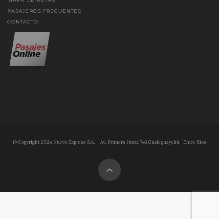
MAPA DE RUTAS
PASAJEROS FRECUENTES
CONTACTO
© Copyright 2024 Nuevo Expreso S.A. - Av. Primera Junta 749,Gualeguaychú -Entre Ríos