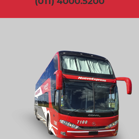
(011) 4000.5200